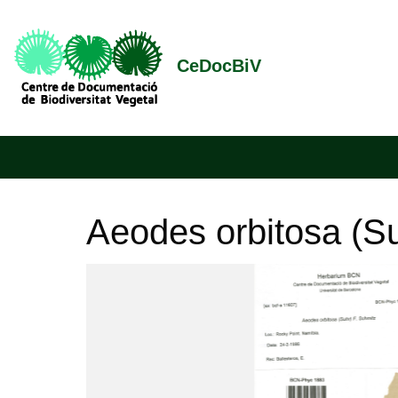
CeDocBiV
Aeodes orbitosa (Su