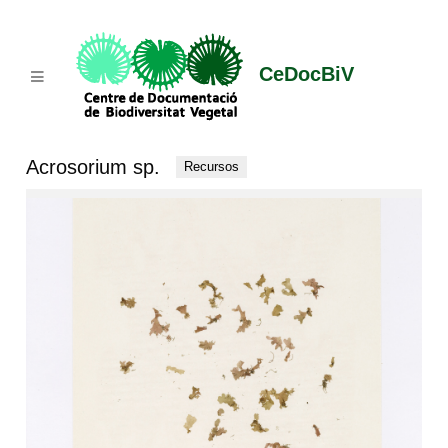
CeDocBiV
Acrosorium sp.
Recursos