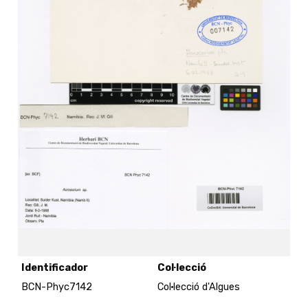
Identificador
Col·lecció
BCN-Phyc7142
Col·lecció d'Algues