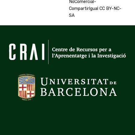
NoComercial-
CompartirIgual CC BY-NC-
SA