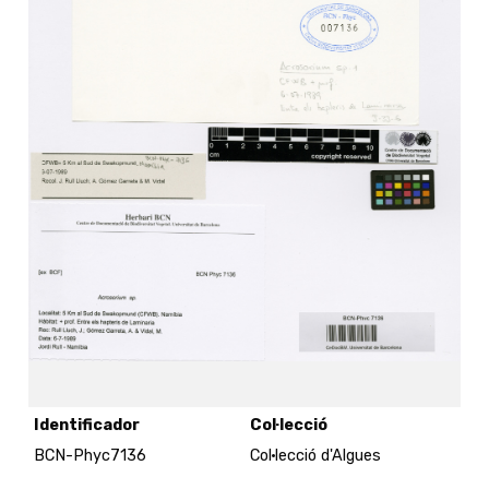
Identificador
Col·lecció
BCN-Phyc7136
Col·lecció d'Algues