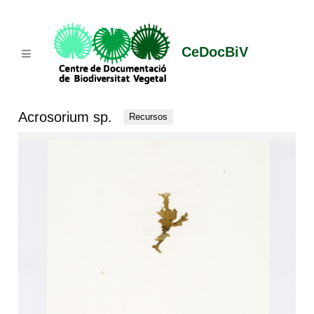
CeDocBiV
Acrosorium sp.
Recursos