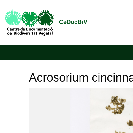
CeDocBiV
Acrosorium cincin