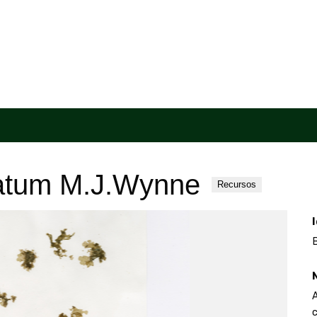
natum M.J.Wynne
Recursos